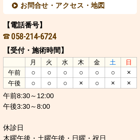
お問合せ・アクセス・地図
【電話番号】
058-214-6724
【受付・施術時間】
月
火
水
木
金
土
日
○
○
○
○
○
○
×
午前
○
○
○
×
○
×
×
午後
午前8:30～12:00
午後3:30～8:00
休診日
木曜午後・土曜午後・日曜・祝日