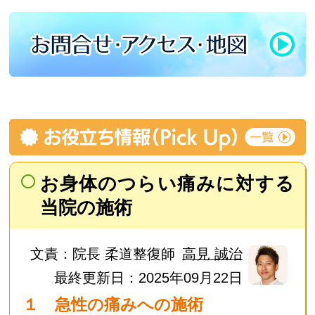
お身体のつらい痛みに対する
当院の施術
文責：
院長 柔道整復師
高見 誠治
最終更新日：2025年09月22日
１ 急性の痛みへの施術