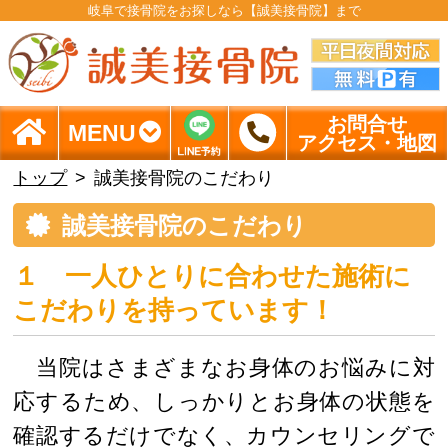
岐阜で接骨院をお探しなら【誠美接骨院】まで
お問合せ
MENU
アクセス・地図
トップ
誠美接骨院のこだわり
誠美接骨院のこだわり
１ 一人ひとりに合わせた施術に
こだわりを持っています！
当院はさまざまなお身体のお悩みに対
応するため、しっかりとお身体の状態を
確認するだけでなく、カウンセリングで